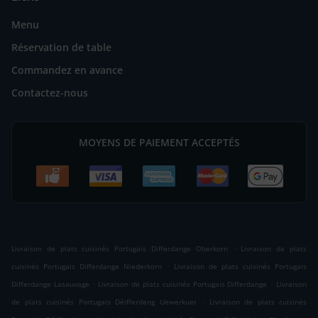
Menu
Réservation de table
Commandez en avance
Contactez-nous
MOYENS DE PAIEMENT ACCEPTÉS
.
Livraison de plats cuisinés Portugais Differdange Oberkorn
Livraison de plats
.
cuisinés Portugais Differdange Niederkorn
Livraison de plats cuisinés Portugais
.
.
Differdange Lasauvage
Livraison de plats cuisinés Portugais Differdange
Livraison
.
de plats cuisinés Portugais Déifferdeng Uewerkuer
Livraison de plats cuisinés
.
.