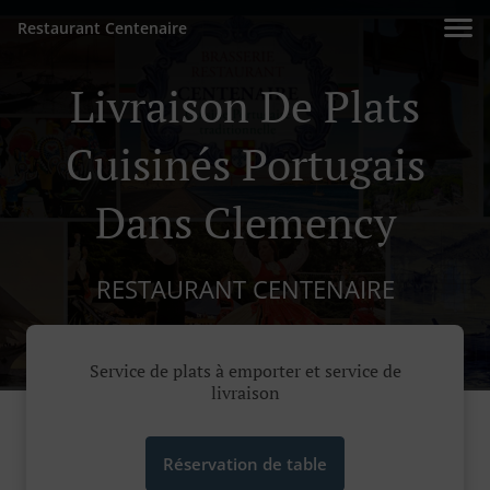
Restaurant Centenaire
Livraison De Plats
Cuisinés Portugais
Dans Clemency
RESTAURANT CENTENAIRE
Service de plats à emporter et service de
livraison
Réservation de table