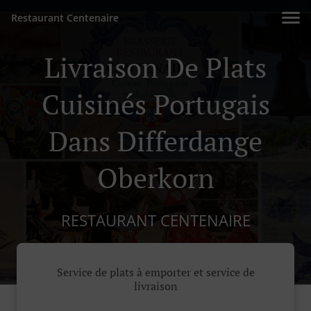
Restaurant Centenaire
Livraison De Plats
Cuisinés Portugais
Dans Differdange
Oberkorn
RESTAURANT CENTENAIRE
Service de plats à emporter et service de
livraison