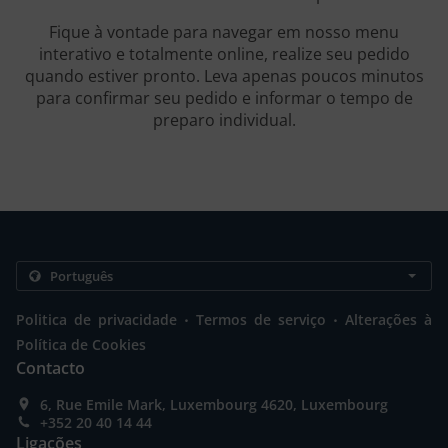
Fique à vontade para navegar em nosso menu
interativo e totalmente online, realize seu pedido
quando estiver pronto. Leva apenas poucos minutos
para confirmar seu pedido e informar o tempo de
preparo individual.
.
.
Politica de privacidade
Termos de serviço
Alterações à
Política de Cookies
Contacto
6, Rue Emile Mark, Luxembourg 4620, Luxembourg
+352 20 40 14 44
Ligações