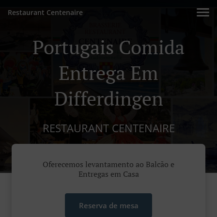
Restaurant Centenaire
Portugais Comida
Entrega Em
Differdingen
RESTAURANT CENTENAIRE
Oferecemos levantamento ao Balcão e
Entregas em Casa
Reserva de mesa