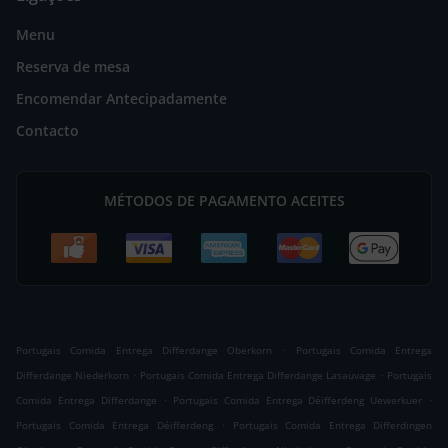
Menu
Reserva de mesa
Encomendar Antecipadamente
Contacto
MÉTODOS DE PAGAMENTO ACEITES
.
Portugais Comida Entrega Differdange Oberkorn
Portugais Comida Entrega
.
.
Differdange Niederkorn
Portugais Comida Entrega Differdange Lasauvage
Portugais
.
.
Comida Entrega Differdange
Portugais Comida Entrega Déifferdeng Uewerkuer
.
Portugais Comida Entrega Déifferdeng
Portugais Comida Entrega Differdingen
.
.