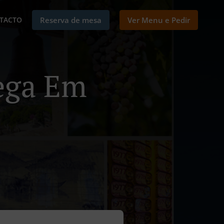
TACTO
Reserva de mesa
Ver Menu e Pedir
ega Em