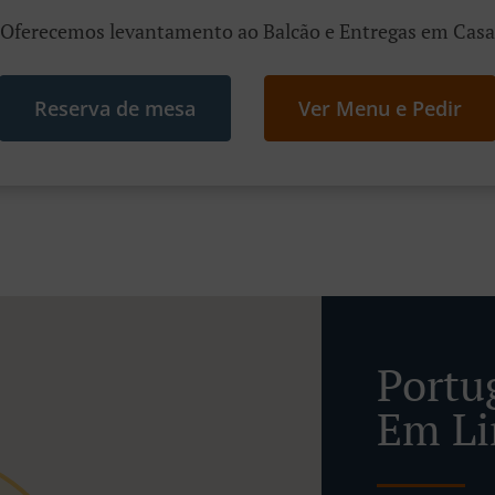
Oferecemos levantamento ao Balcão e Entregas em Casa
Reserva de mesa
Ver Menu e Pedir
Portu
Em L