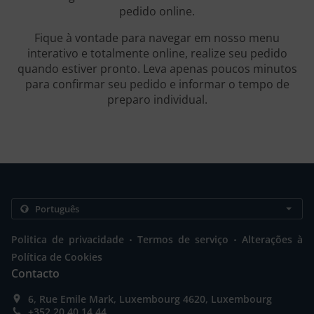
pedido online.
Fique à vontade para navegar em nosso menu
interativo e totalmente online, realize seu pedido
quando estiver pronto. Leva apenas poucos minutos
para confirmar seu pedido e informar o tempo de
preparo individual.
.
.
Politica de privacidade
Termos de serviço
Alterações à
Política de Cookies
Contacto
6, Rue Emile Mark, Luxembourg 4620, Luxembourg
+352 20 40 14 44