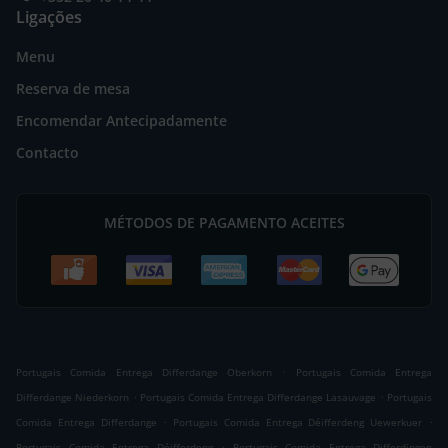
Ligações
Menu
Reserva de mesa
Encomendar Antecipadamente
Contacto
MÉTODOS DE PAGAMENTO ACEITES
.
Portugais Comida Entrega Differdange Oberkorn
Portugais Comida Entrega
.
.
Differdange Niederkorn
Portugais Comida Entrega Differdange Lasauvage
Portugais
.
.
Comida Entrega Differdange
Portugais Comida Entrega Déifferdeng Uewerkuer
.
Portugais Comida Entrega Déifferdeng
Portugais Comida Entrega Differdingen