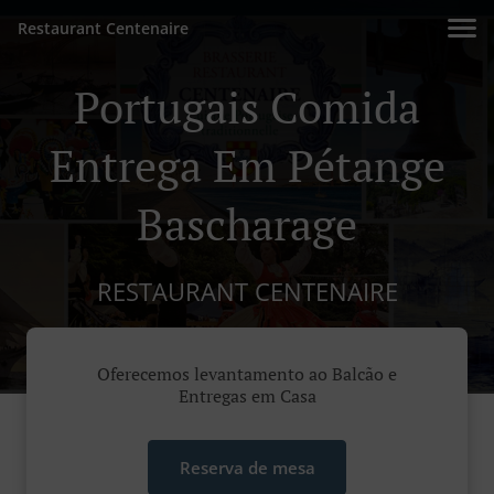
Restaurant Centenaire
Portugais Comida
Entrega Em Pétange
Bascharage
RESTAURANT CENTENAIRE
Oferecemos levantamento ao Balcão e
Entregas em Casa
Reserva de mesa