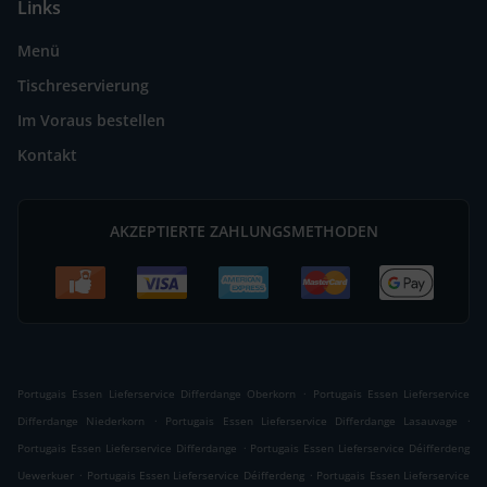
Links
Menü
Tischreservierung
Im Voraus bestellen
Kontakt
AKZEPTIERTE ZAHLUNGSMETHODEN
.
Portugais Essen Lieferservice Differdange Oberkorn
Portugais Essen Lieferservice
.
.
Differdange Niederkorn
Portugais Essen Lieferservice Differdange Lasauvage
.
Portugais Essen Lieferservice Differdange
Portugais Essen Lieferservice Déifferdeng
.
.
Uewerkuer
Portugais Essen Lieferservice Déifferdeng
Portugais Essen Lieferservice