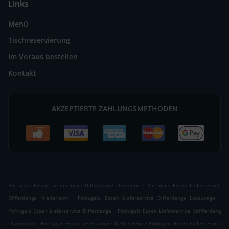
Links
Menü
Tischreservierung
Im Voraus bestellen
Kontakt
AKZEPTIERTE ZAHLUNGSMETHODEN
.
Portugais Essen Lieferservice Differdange Oberkorn
Portugais Essen Lieferservice
.
.
Differdange Niederkorn
Portugais Essen Lieferservice Differdange Lasauvage
.
Portugais Essen Lieferservice Differdange
Portugais Essen Lieferservice Déifferdeng
.
.
Uewerkuer
Portugais Essen Lieferservice Déifferdeng
Portugais Essen Lieferservice