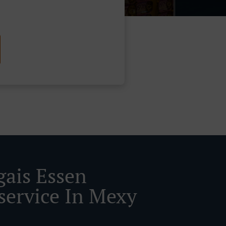
gais Essen
rservice In Mexy