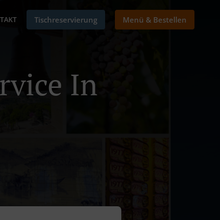
TAKT
Tischreservierung
Menü & Bestellen
rvice In