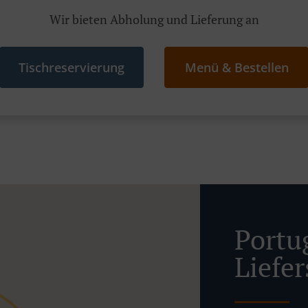
Wir bieten Abholung und Lieferung an
Tischreservierung
Menü & Bestellen
Portu
Liefe