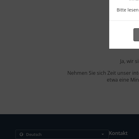
Bitte lese
Bes
Ja, wir 
Nehmen Sie sich Zeit unser in
etwa eine Min
Kontakt