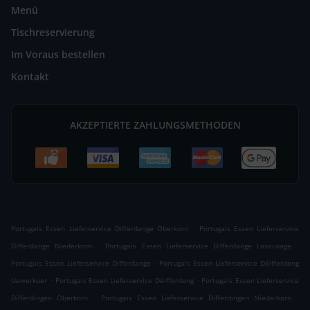
Menü
Tischreservierung
Im Voraus bestellen
Kontakt
AKZEPTIERTE ZAHLUNGSMETHODEN
.
Portugais Essen Lieferservice Differdange Oberkorn
Portugais Essen Lieferservice
.
.
Differdange Niederkorn
Portugais Essen Lieferservice Differdange Lasauvage
.
Portugais Essen Lieferservice Differdange
Portugais Essen Lieferservice Déifferdeng
.
.
Uewerkuer
Portugais Essen Lieferservice Déifferdeng
Portugais Essen Lieferservice
.
.
Differdingen Oberkorn
Portugais Essen Lieferservice Differdingen Niederkorn